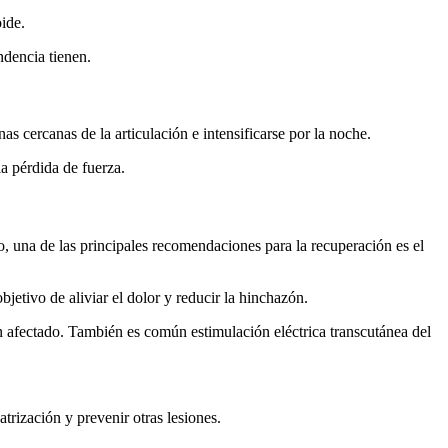
ide.
ndencia tienen.
s cercanas de la articulación e intensificarse por la noche.
a pérdida de fuerza.
lo, una de las principales recomendaciones para la recuperación es el
bjetivo de aliviar el dolor y reducir la hinchazón.
n afectado. También es común estimulación eléctrica transcutánea del
atrización y prevenir otras lesiones.