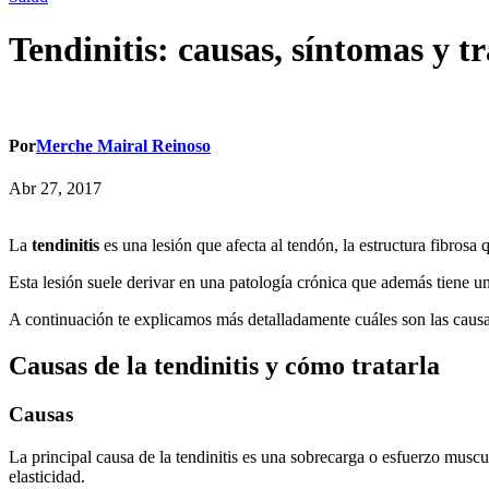
Tendinitis: causas, síntomas y t
Por
Merche Mairal Reinoso
Abr 27, 2017
La
tendinitis
es una lesión que afecta al tendón, la estructura fibros
Esta lesión suele derivar en una patología crónica que además tiene un
A continuación te explicamos más detalladamente cuáles son las causas
Causas de la tendinitis y cómo tratarla
Causas
La principal causa de la tendinitis es una sobrecarga o esfuerzo muscu
elasticidad.