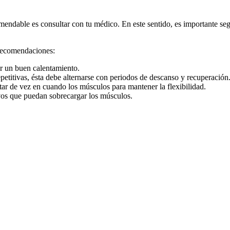
mendable es consultar con tu médico. En este sentido, es importante segui
 recomendaciones:
zar un buen calentamiento.
epetitivas, ésta debe alternarse con periodos de descanso y recuperación
itar de vez en cuando los músculos para mantener la flexibilidad.
vos que puedan sobrecargar los músculos.