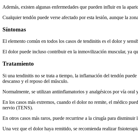
Además, existen algunas enfermedades que pueden influir en la aparició
Cualquier tendón puede verse afectado por esta lesión, aunque la zona
Síntomas
El elemento común en todos los casos de tendinitis es el dolor y sensi
El dolor puede incluso contribuir en la inmovilización muscular, ya qu
Tratamiento
Si una tendinitis no se trata a tiempo, la inflamación del tendón puede
descanso y el reposo del músculo.
Normalmente, se utilizan antiinflamatorios y analgésicos por vía oral y 
En los casos más extremos, cuando el dolor no remite, el médico puede
nervio (TENS).
En otros casos más raros, puede recurrirse a la cirugía para disminuir 
Una vez que el dolor haya remitido, se recomienda realizar fisioterapia 