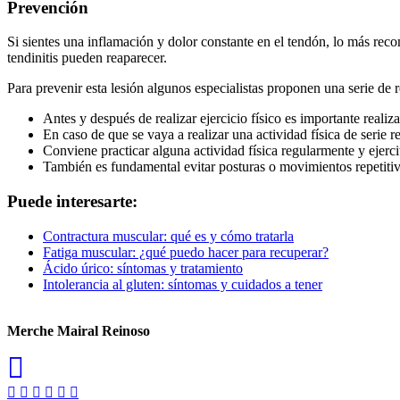
Prevención
Si sientes una inflamación y dolor constante en el tendón, lo más reco
tendinitis pueden reaparecer.
Para prevenir esta lesión algunos especialistas proponen una serie de
Antes y después de realizar ejercicio físico es importante reali
En caso de que se vaya a realizar una actividad física de serie r
Conviene practicar alguna actividad física regularmente y ejerc
También es fundamental evitar posturas o movimientos repetiti
Puede interesarte:
Contractura muscular: qué es y cómo tratarla
Fatiga muscular: ¿qué puedo hacer para recuperar?
Ácido úrico: síntomas y tratamiento
Intolerancia al gluten: síntomas y cuidados a tener
Merche Mairal Reinoso