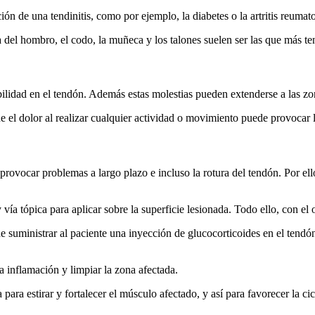
n de una tendinitis, como por ejemplo, la diabetes o la artritis reumato
 del hombro, el codo, la muñeca y los talones suelen ser las que más te
bilidad en el tendón. Además estas molestias pueden extenderse a las zona
e el dolor al realizar cualquier actividad o movimiento puede provocar l
 provocar problemas a largo plazo e incluso la rotura del tendón. Por el
vía tópica para aplicar sobre la superficie lesionada. Todo ello, con el o
 suministrar al paciente una inyección de glucocorticoides en el tendó
la inflamación y limpiar la zona afectada.
para estirar y fortalecer el músculo afectado, y así para favorecer la cic