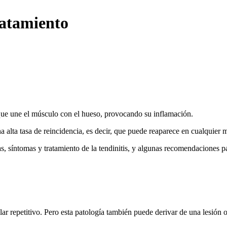
ratamiento
a que une el músculo con el hueso, provocando su inflamación.
a alta tasa de reincidencia, es decir, que puede reaparece en cualquier
, síntomas y tratamiento de la tendinitis, y algunas recomendaciones pa
lar repetitivo. Pero esta patología también puede derivar de una lesión 