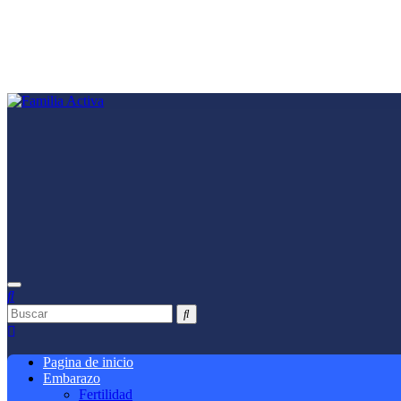
Saltar
al
contenido
Pagina de inicio
Embarazo
Fertilidad