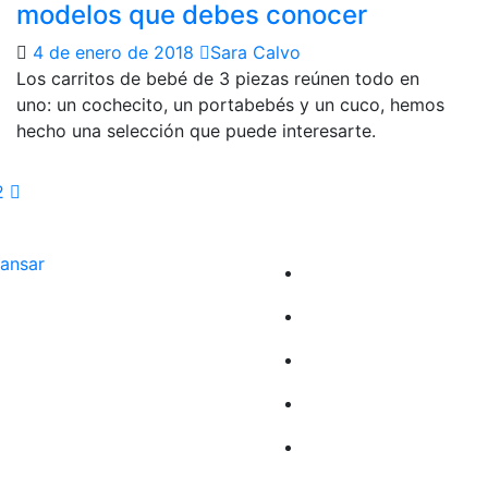
modelos que debes conocer
4 de enero de 2018
Sara Calvo
Los carritos de bebé de 3 piezas reúnen todo en
uno: un cochecito, un portabebés y un cuco, hemos
hecho una selección que puede interesarte.
aginación
2
e
ansar
ntradas