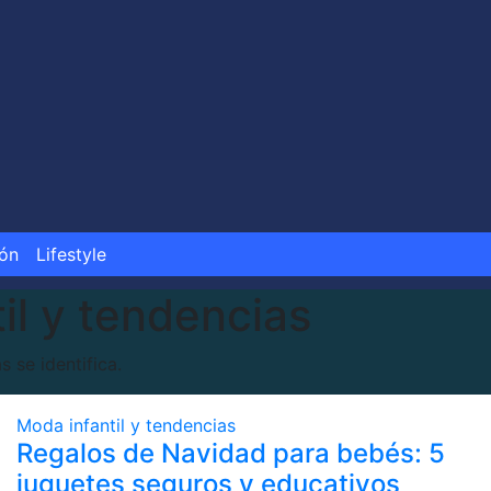
ión
Lifestyle
il y tendencias
s se identifica.
Moda infantil y tendencias
Regalos de Navidad para bebés: 5
juguetes seguros y educativos