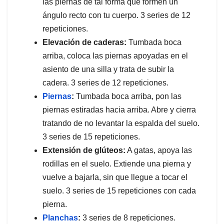
las piernas de tal forma que formen un
ángulo recto con tu cuerpo. 3 series de 12
repeticiones.
Elevación de caderas:
Tumbada boca
arriba, coloca las piernas apoyadas en el
asiento de una silla y trata de subir la
cadera. 3 series de 12 repeticiones.
Piernas
:
Tumbada boca arriba, pon las
piernas estiradas hacia arriba. Abre y cierra
tratando de no levantar la espalda del suelo.
3 series de 15 repeticiones.
Extensión de glúteos:
A gatas, apoya las
rodillas en el suelo. Extiende una pierna y
vuelve a bajarla, sin que llegue a tocar el
suelo. 3 series de 15 repeticiones con cada
pierna.
Planchas
:
3 series de 8 repeticiones.