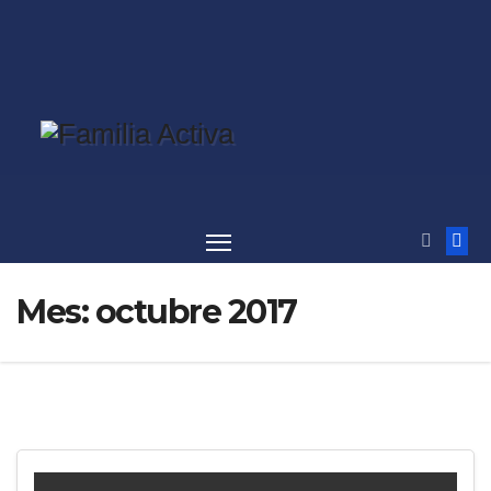
Saltar
al
contenido
Mes:
octubre 2017