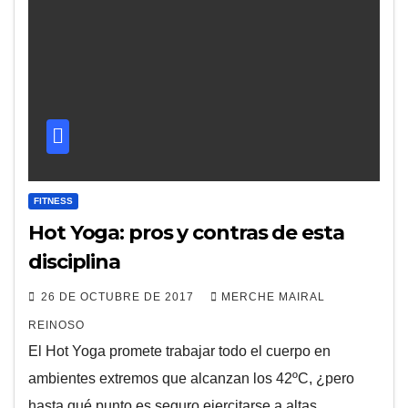
FITNESS
Hot Yoga: pros y contras de esta
disciplina
26 DE OCTUBRE DE 2017
MERCHE MAIRAL
REINOSO
El Hot Yoga promete trabajar todo el cuerpo en
ambientes extremos que alcanzan los 42ºC, ¿pero
hasta qué punto es seguro ejercitarse a altas