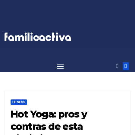
Saltar
al
contenido
FITNESS
Hot Yoga: pros y
contras de esta