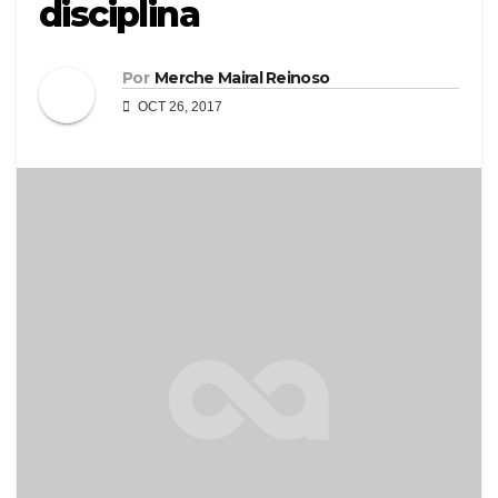
disciplina
Por
Merche Mairal Reinoso
OCT 26, 2017