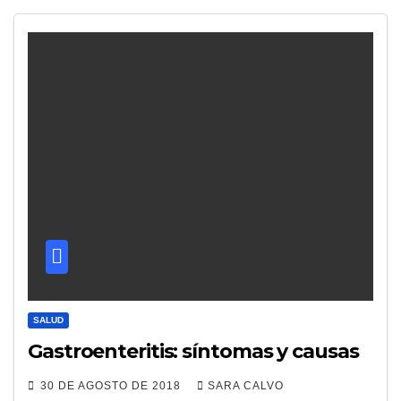
SALUD
Gastroenteritis: síntomas y causas
30 DE AGOSTO DE 2018
SARA CALVO