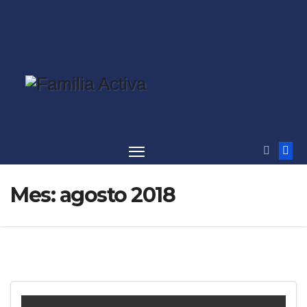
Saltar
al
contenido
Mes:
agosto 2018