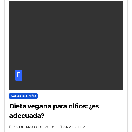
SALUD DEL NIÑO
Dieta vegana para niños: ¿es
adecuada?
28 DE MAYO DE 2018
ANA LOPEZ