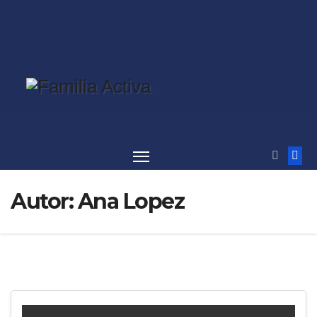
Saltar
al
contenido
Autor:
Ana Lopez