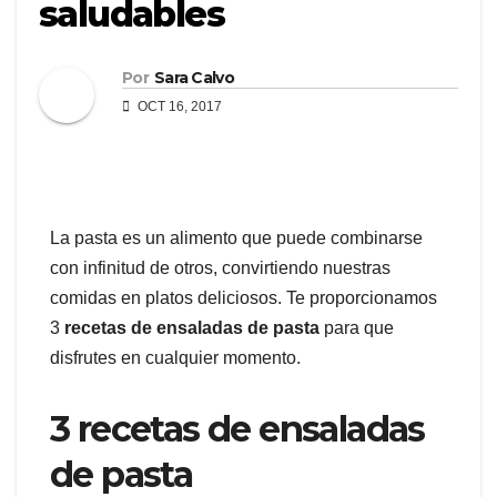
saludables
Por
Sara Calvo
OCT 16, 2017
La pasta es un alimento que puede combinarse
con infinitud de otros, convirtiendo nuestras
comidas en platos deliciosos. Te proporcionamos
3
recetas de ensaladas de pasta
para que
disfrutes en cualquier momento.
3 recetas de ensaladas
de pasta