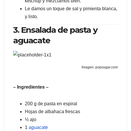
kétchup y mezclamos bien.
Le damos un toque de sal y pimienta blanca,
y listo.
3. Ensalada de pasta y
aguacate
Imagen: popsugar.com
– Ingredientes –
200 g de pasta en espiral
Hojas de albahaca frescas
½ ajo
1
aguacate