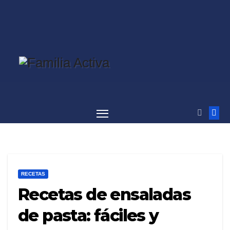
Saltar
al
contenido
RECETAS
Recetas de ensaladas
de pasta: fáciles y