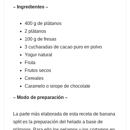
– Ingredientes –
400 g de plátanos
2 plátanos
100 g de fresas
3 cucharadas de cacao puro en polvo
Yogur natural
Fruta
Frutos secos
Cereales
Caramelo o sirope de chocolate
– Modo de preparación –
La parte más elaborada de esta receta de banana
split es la preparación del helado a base de
plátanos. Para ello los pelamos y los cortamos en