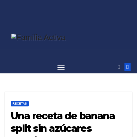
Saltar
al
contenido
RECETAS
Una receta de banana
split sin azúcares