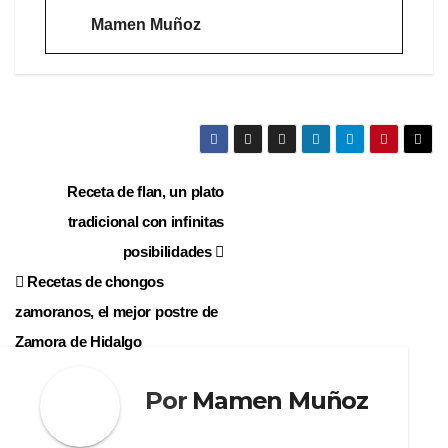
Mamen Muñoz
Navegación
Receta de flan, un plato
tradicional con infinitas
de
posibilidades
entradas
Recetas de chongos
zamoranos, el mejor postre de
Zamora de Hidalgo
Por
Mamen Muñoz