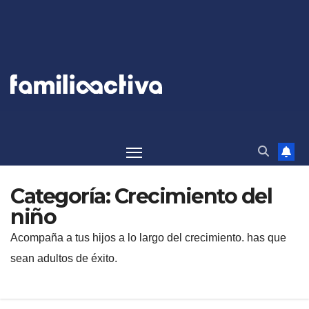
Saltar
al
contenido
Categoría:
Crecimiento del
niño
Acompaña a tus hijos a lo largo del crecimiento. has que
sean adultos de éxito.