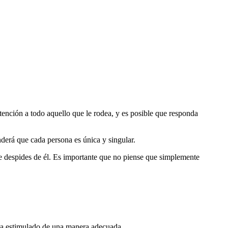
ención a todo aquello que le rodea, y es posible que responda
derá que cada persona es única y singular.
te despides de él. Es importante que no piense que simplemente
nta estimulado de una manera adecuada.