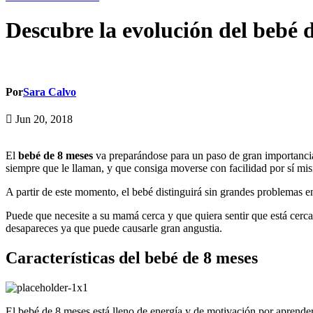
Descubre la evolución del bebé 
Por
Sara Calvo
Jun 20, 2018
El
bebé de 8 meses
va preparándose para un paso de gran importancia
siempre que le llaman, y que consiga moverse con facilidad por sí mi
A partir de este momento, el bebé distinguirá sin grandes problemas e
Puede que necesite a su mamá cerca y que quiera sentir que está cerca
desapareces ya que puede causarle gran angustia.
Características del bebé de 8 meses
El bebé de 8 meses está lleno de energía y de motivación por aprende