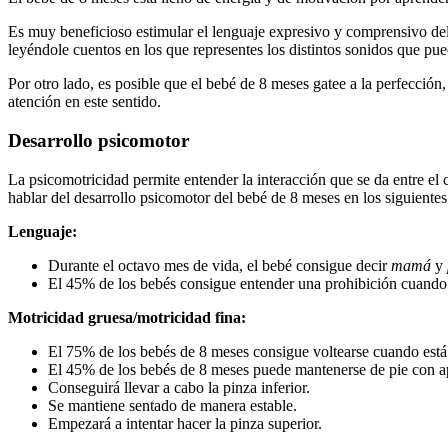
Es muy beneficioso estimular el lenguaje expresivo y comprensivo del
leyéndole cuentos en los que representes los distintos sonidos que pu
Por otro lado, es posible que el bebé de 8 meses gatee a la perfección,
atención en este sentido.
Desarrollo psicomotor
La psicomotricidad permite entender la interacción que se da entre e
hablar del desarrollo psicomotor del bebé de 8 meses en los siguientes
Lenguaje:
Durante el octavo mes de vida, el bebé consigue decir
mamá
y
El 45% de los bebés consigue entender una prohibición cuando
Motricidad gruesa/motricidad fina:
El 75% de los bebés de 8 meses consigue voltearse cuando est
El 45% de los bebés de 8 meses puede mantenerse de pie con apo
Conseguirá llevar a cabo la pinza inferior.
Se mantiene sentado de manera estable.
Empezará a intentar hacer la pinza superior.