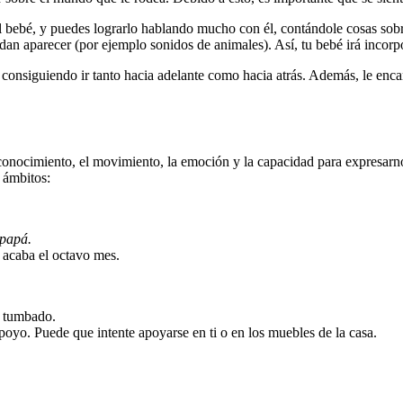
 bebé, y puedes lograrlo hablando mucho con él, contándole cosas sobre 
edan aparecer (por ejemplo sonidos de animales). Así, tu bebé irá inco
 consiguiendo ir tanto hacia adelante como hacia atrás. Además, le encan
l conocimiento, el movimiento, la emoción y la capacidad para expresar
 ámbitos:
papá.
 acaba el octavo mes.
á tumbado.
yo. Puede que intente apoyarse en ti o en los muebles de la casa.