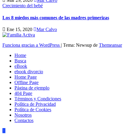
Mar 29, 2020
Mar Calvo
Crecimiento del bebé
Los 8 miedos más comunes de las madres primerizas
Ene 15, 2020
Mar Calvo
Funciona gracias a WordPress
|
Tema: Newsup de
Themeansar
Home
Busca
eBook
ebook divorcio
Home Page
Offline Page
Página de ejemplo
404 Page
Términos y Condiciones
Política de Privacidad
Política de Cookies
Nosotros
Contactos