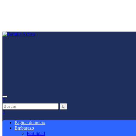
Saltar
al
contenido
Pagina de inicio
Embarazo
Fertilidad