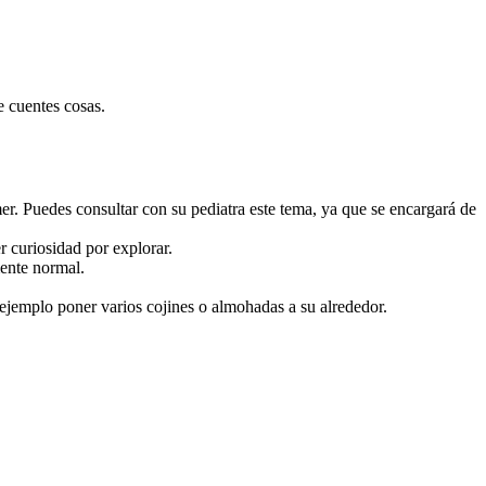
e cuentes cosas.
er. Puedes consultar con su pediatra este tema, ya que se encargará de
r curiosidad por explorar.
mente normal.
jemplo poner varios cojines o almohadas a su alrededor.