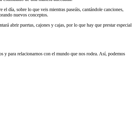
el día, sobre lo que veis mientras paseáis, cantándole canciones,
rporando nuevos conceptos.
tará abrir puertas, cajones y cajas, por lo que hay que prestar especial
nos y para relacionarnos con el mundo que nos rodea. Así, podemos