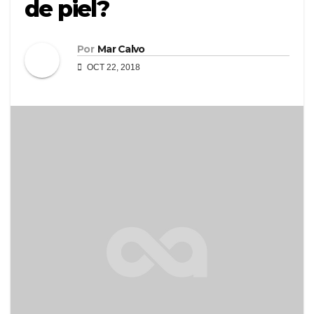
de piel?
Por
Mar Calvo
OCT 22, 2018