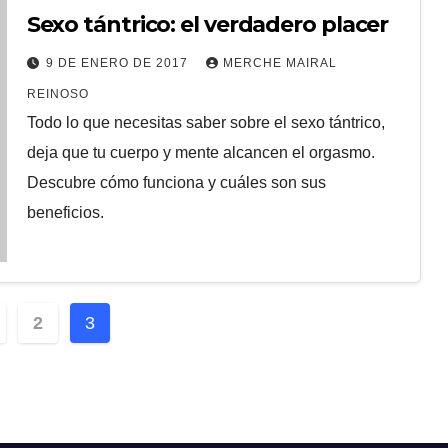
Sexo tántrico: el verdadero placer
9 DE ENERO DE 2017
MERCHE MAIRAL
REINOSO
Todo lo que necesitas saber sobre el sexo tántrico,
deja que tu cuerpo y mente alcancen el orgasmo.
Descubre cómo funciona y cuáles son sus
beneficios.
ación
2
3
das