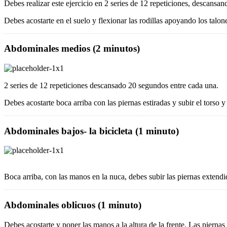
Debes realizar este ejercicio en 2 series de 12 repeticiones, descansa
Debes acostarte en el suelo y flexionar las rodillas apoyando los talone
Abdominales medios (2 minutos)
2 series de 12 repeticiones descansado 20 segundos entre cada una.
Debes acostarte boca arriba con las piernas estiradas y subir el torso y
Abdominales bajos- la bicicleta (1 minuto)
Boca arriba, con las manos en la nuca, debes subir las piernas extend
Abdominales oblicuos (1 minuto)
Debes acostarte y poner las manos a la altura de la frente. Las piernas 