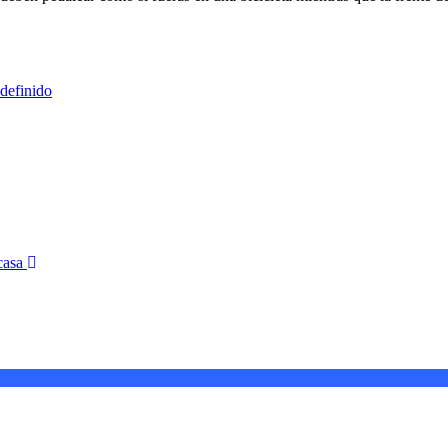
 definido
 casa