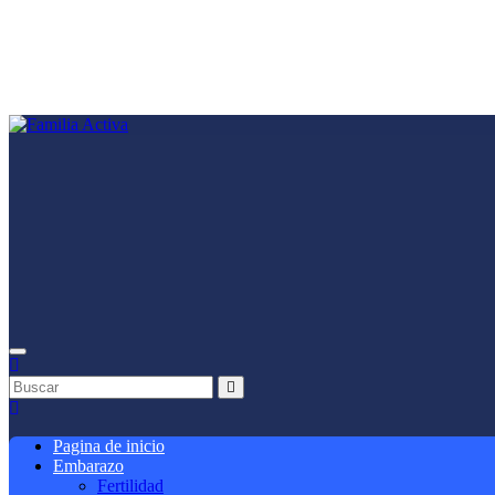
Saltar
al
contenido
Pagina de inicio
Embarazo
Fertilidad