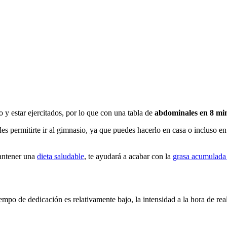
y estar ejercitados, por lo que con una tabla de
abdominales en 8 mi
permitirte ir al gimnasio, ya que puedes hacerlo en casa o incluso en tus
mantener una
dieta saludable
, te ayudará a acabar con la
grasa acumulada
mpo de dedicación es relativamente bajo, la intensidad a la hora de reali