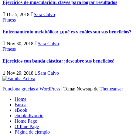
Ejercicios de musculación: claves para lograr resultados
Dic 5, 2018
Sara Calvo
Fitness
Entrenamiento metabólico: ¿qué es y cuáles son sus beneficios?
Nov 30, 2018
Sara Calvo
Fitness
Ejercicios con banda elástica: ¡descubre sus beneficios!
Nov 29, 2018
Sara Calvo
Funciona gracias a WordPress
|
Tema: Newsup de
Themeansar
Home
Busca
eBook
ebook divorcio
Home Page
Offline Page
Página de ejemplo