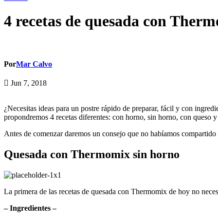
4 recetas de quesada con Ther
Por
Mar Calvo
Jun 7, 2018
¿Necesitas ideas para un postre rápido de preparar, fácil y con ingre
propondremos 4 recetas diferentes: con horno, sin horno, con queso y
Antes de comenzar daremos un consejo que no habíamos compartido to
Quesada con Thermomix sin horno
La primera de las recetas de quesada con Thermomix de hoy no necesit
– Ingredientes –