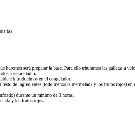
 maría)
 haremos será preparar la base. Para ello trituramos las galletas a ve
dos a velocidad 5.
able e introducimos en el congelador.
l resto de ingredientes (todo menos la mermelada y los frutos rojos) e
nfriado) durante un mínimo de 3 horas.
ada y los frutos rojos.