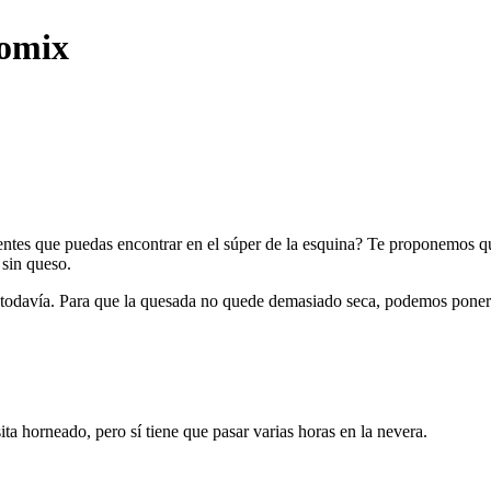
momix
dientes que puedas encontrar en el súper de la esquina? Te proponemos 
 sin queso.
davía. Para que la quesada no quede demasiado seca, podemos poner un
a horneado, pero sí tiene que pasar varias horas en la nevera.