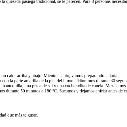
e la quesada pasiega tradicional, se le parecen. Para 8 personas necesit
on calor arriba y abajo. Mientras tanto, vamos preparando la tarta.
 con la parte amarilla de la piel del limón. Trituramos durante 30 segu
la mantequilla, una pizca de sal y una cucharadita de canela. Mezclamos
s durante 50 minutos a 180 ºC. Sacamos y dejamos enfriar antes de c
edad que más te guste.