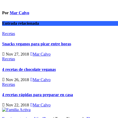
de
entradas
Por
Mar Calvo
Entrada relacionada
Recetas
Snacks veganos para picar entre horas
Nov 27, 2018
Mar Calvo
Recetas
4 recetas de chocolate veganas
Nov 26, 2018
Mar Calvo
Recetas
4 recetas rápidas para preparar en casa
Nov 22, 2018
Mar Calvo