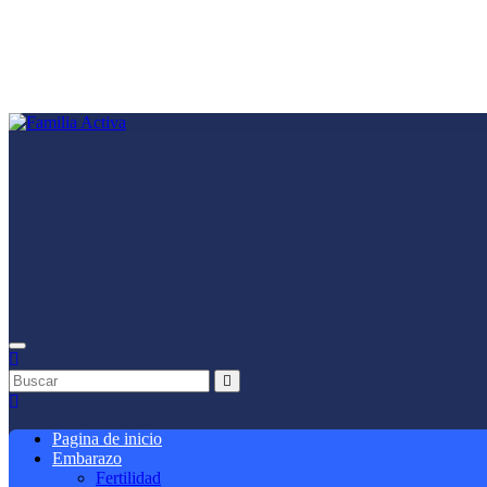
Saltar
al
contenido
Pagina de inicio
Embarazo
Fertilidad