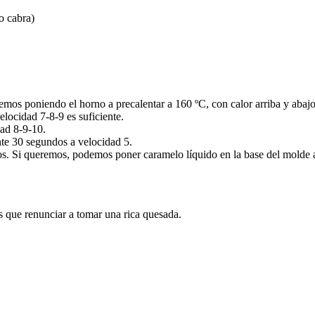
o cabra)
os poniendo el horno a precalentar a 160 ºC, con calor arriba y abajo
locidad 7-8-9 es suficiente.
ad 8-9-10.
te 30 segundos a velocidad 5.
. Si queremos, podemos poner caramelo líquido en la base del molde a
s que renunciar a tomar una rica quesada.