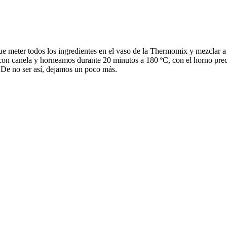
que meter todos los ingredientes en el vaso de la Thermomix y mezclar 
on canela y horneamos durante 20 minutos a 180 ºC, con el horno prec
De no ser así, dejamos un poco más.