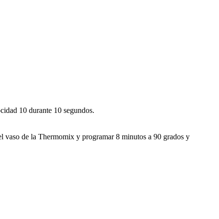
locidad 10 durante 10 segundos.
n el vaso de la Thermomix y programar 8 minutos a 90 grados y