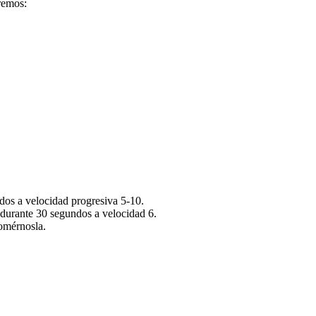
aremos:
ndos a velocidad progresiva 5-10.
 durante 30 segundos a velocidad 6.
omérnosla.