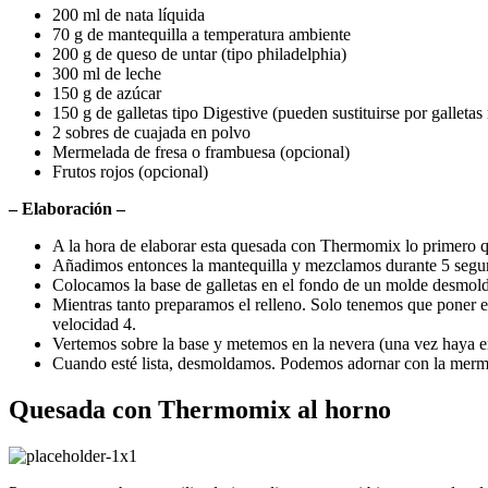
200 ml de nata líquida
70 g de mantequilla a temperatura ambiente
200 g de queso de untar (tipo philadelphia)
300 ml de leche
150 g de azúcar
150 g de galletas tipo Digestive (pueden sustituirse por galletas
2 sobres de cuajada en polvo
Mermelada de fresa o frambuesa (opcional)
Frutos rojos (opcional)
– Elaboración –
A la hora de elaborar esta quesada con Thermomix lo primero que
Añadimos entonces la mantequilla y mezclamos durante 5 segun
Colocamos la base de galletas en el fondo de un molde desmold
Mientras tanto preparamos el relleno. Solo tenemos que poner e
velocidad 4.
Vertemos sobre la base y metemos en la nevera (una vez haya e
Cuando esté lista, desmoldamos. Podemos adornar con la mermel
Quesada con Thermomix al horno