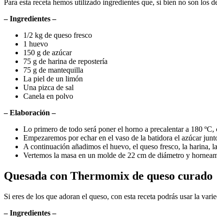
Para esta receta hemos utilizado ingredientes que, si bien no son los d
– Ingredientes –
1/2 kg de queso fresco
1 huevo
150 g de azúcar
75 g de harina de repostería
75 g de mantequilla
La piel de un limón
Una pizca de sal
Canela en polvo
– Elaboración –
Lo primero de todo será poner el horno a precalentar a 180 ºC, c
Empezaremos por echar en el vaso de la batidora el azúcar junto
A continuación añadimos el huevo, el queso fresco, la harina, 
Vertemos la masa en un molde de 22 cm de diámetro y horneamo
Quesada con Thermomix de queso curado
Si eres de los que adoran el queso, con esta receta podrás usar la vari
– Ingredientes –