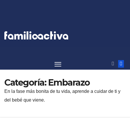
Saltar
al
contenido
Categoría:
Embarazo
En la fase más bonita de tu vida, aprende a cuidar de ti y
del bebé que viene.