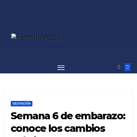
Saltar
al
contenido
GESTACIÓN
Semana 6 de embarazo:
conoce los cambios